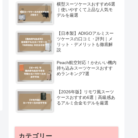
横型スーツケースおすすめ6選
｜使いやすくて上品な人気モ
デルを厳選
【日本製】ADIGOアルミスー
ツケースの口コミ・評判｜メ
リット・デメリットも徹底解
説
Peach航空対応！かわいい機内
持ち込みスーツケースおすす
めランキング7選
【2026年版】リモワ風スーツ
ケースおすすめ6選｜高級感あ
るアルミ合金モデルを厳選
カテゴリー