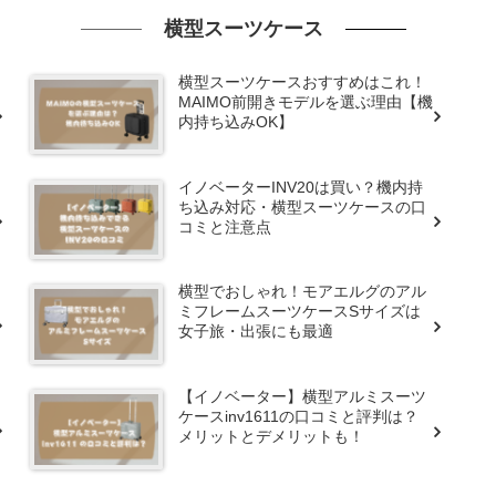
横型スーツケース
横型スーツケースおすすめはこれ！
MAIMO前開きモデルを選ぶ理由【機
内持ち込みOK】
イノベーターINV20は買い？機内持
ち込み対応・横型スーツケースの口
コミと注意点
横型でおしゃれ！モアエルグのアル
ミフレームスーツケースSサイズは
女子旅・出張にも最適
【イノベーター】横型アルミスーツ
ケースinv1611の口コミと評判は？
メリットとデメリットも！