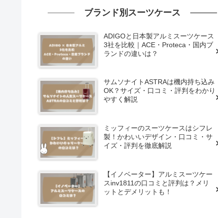
ブランド別スーツケース
ADIGOと日本製アルミスーツケース
3社を比較｜ACE・Proteca・国内ブ
ランドの違いは？
サムソナイトASTRAは機内持ち込み
OK？サイズ・口コミ・評判をわかり
やすく解説
ミッフィーのスーツケースはシフレ
製！かわいいデザイン・口コミ・サ
イズ・評判を徹底解説
【イノベーター】アルミスーツケー
スinv1811の口コミと評判は？メリ
ットとデメリットも！