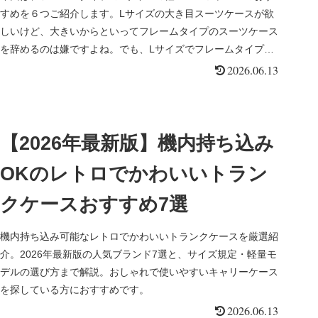
すめを６つご紹介します。Lサイズの大き目スーツケースが欲
しいけど、大きいからといってフレームタイプのスーツケース
を辞めるのは嫌ですよね。でも、Lサイズでフレームタイプの
スーツケースだとどうしても重くなってしまうのが欠点です。
2026.06.13
【2026年最新版】機内持ち込み
OKのレトロでかわいいトラン
クケースおすすめ7選
機内持ち込み可能なレトロでかわいいトランクケースを厳選紹
介。2026年最新版の人気ブランド7選と、サイズ規定・軽量モ
デルの選び方まで解説。おしゃれで使いやすいキャリーケース
を探している方におすすめです。
2026.06.13