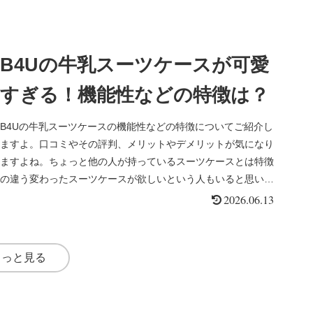
B4Uの牛乳スーツケースが可愛
すぎる！機能性などの特徴は？
B4Uの牛乳スーツケースの機能性などの特徴についてご紹介し
ますよ。口コミやその評判、メリットやデメリットが気になり
ますよね。ちょっと他の人が持っているスーツケースとは特徴
の違う変わったスーツケースが欲しいという人もいると思いま
すが、使い勝手がいいものでないといざ旅行で使う時に困りま
2026.06.13
すよね。
もっと見る