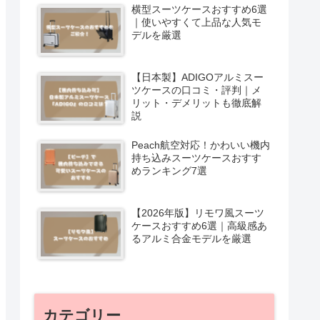
横型スーツケースおすすめ6選
｜使いやすくて上品な人気モ
デルを厳選
【日本製】ADIGOアルミスー
ツケースの口コミ・評判｜メ
リット・デメリットも徹底解
説
Peach航空対応！かわいい機内
持ち込みスーツケースおすす
めランキング7選
【2026年版】リモワ風スーツ
ケースおすすめ6選｜高級感あ
るアルミ合金モデルを厳選
カテゴリー