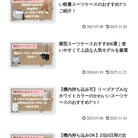
機内持ち込みスーツケース
い軽量スーツケースのおすすめ7つ
ご紹介！
2023.07.08
2025.11.20
横型スーツケースおすすめ6選｜使
横型スーツケース
いやすくて上品な人気モデルを厳選
2024.03.19
2025.11.22
【機内持ち込み可】リーズナブルな
機内持ち込みスーツケース
ホワイトカラーのかわいいスーツケ
ースのおすすめ7つ！
2023.07.06
2025.11.16
【機内持ち込みOK】2泊3日用の女
機内持ち込みスーツケース