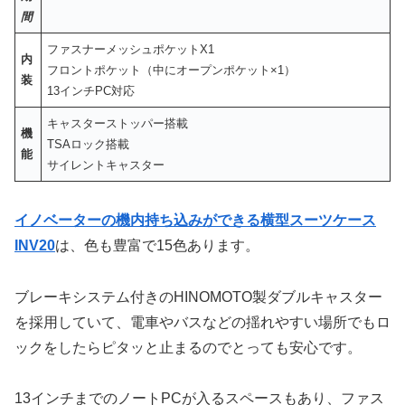
間
ファスナーメッシュポケットX1
内
フロントポケット（中にオープンポケット×1）
装
13インチPC対応
キャスターストッパー搭載
機
TSAロック搭載
能
サイレントキャスター
イノベーターの機内持ち込みができる横型スーツケース
INV20
は、色も豊富で15色あります。
ブレーキシステム付きのHINOMOTO製ダブルキャスター
を採用していて、電車やバスなどの揺れやすい場所でもロ
ックをしたらピタッと止まるのでとっても安心です。
13インチまでのノートPCが入るスペースもあり、ファス