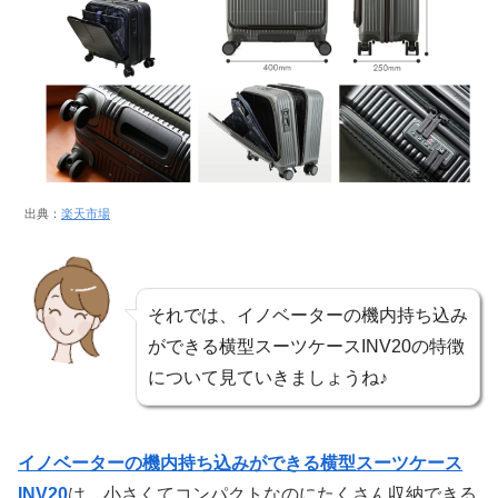
出典：
楽天市場
それでは、イノベーターの機内持ち込み
ができる横型スーツケースINV20の特徴
について見ていきましょうね♪
イノベーターの機内持ち込みができる横型スーツケース
INV20
は、小さくてコンパクトなのにたくさん収納できる