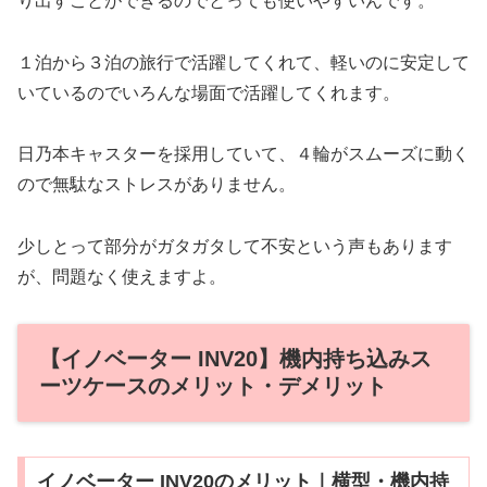
り出すことができるのでとっても使いやすいんです。
１泊から３泊の旅行で活躍してくれて、軽いのに安定して
いているのでいろんな場面で活躍してくれます。
日乃本キャスターを採用していて、４輪がスムーズに動く
ので無駄なストレスがありません。
少しとって部分がガタガタして不安という声もあります
が、問題なく使えますよ。
【イノベーター INV20】機内持ち込みス
ーツケースのメリット・デメリット
イノベーター INV20のメリット｜横型・機内持