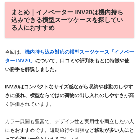
まとめ｜イノベーター INV20は機内持ち
込みできる横型スーツケースを探してい
る人におすすめ
今回は、
機内持ち込み対応の横型スーツケース「イノベー
ター INV20」
について、口コミや評判をもとに特徴や使
い勝手を解説しました。
INV20はコンパクトなサイズ感ながら収納や移動のしやす
さに優れ、横型ならではの荷物の出し入れのしやすさ
が高
く評価されています。
カラー展開も豊富で、デザイン性と実用性を両立したい人
にもおすすめです。短期旅行や出張など
移動が多い人にと
って心強い一台
といえるでしょう。