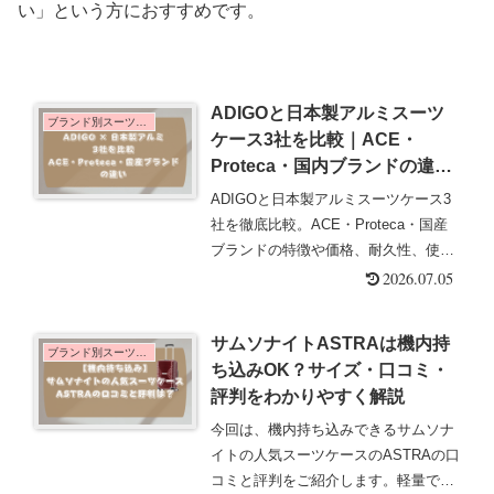
い」という方におすすめです。
ADIGOと日本製アルミスーツ
ブランド別スーツケース
ケース3社を比較｜ACE・
Proteca・国内ブランドの違い
は？
ADIGOと日本製アルミスーツケース3
社を徹底比較。ACE・Proteca・国産
ブランドの特徴や価格、耐久性、使い
やすさの違いをわかりやすく解説しま
2026.07.05
す。目的に合う最適な1台が見つかる
ガイドです。
サムソナイトASTRAは機内持
ブランド別スーツケース
ち込みOK？サイズ・口コミ・
評判をわかりやすく解説
今回は、機内持ち込みできるサムソナ
イトの人気スーツケースのASTRAの口
コミと評判をご紹介します。軽量で機