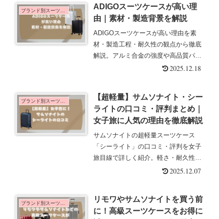
ADIGOスーツケースが高い理
のでおすすめですよ！
ブランド別スーツケース
由｜素材・製造背景を解説
ADIGOスーツケースが高い理由を素
材・製造工程・耐久性の観点から徹底
解説。アルミ合金の強度や高品質パー
ツの特徴をわかりやすく紹介し、価格
2025.12.18
に見合う価値を理解できます。
【超軽量】サムソナイト・シー
ブランド別スーツケース
ライトの口コミ・評判まとめ｜
女子旅に人気の理由を徹底解説
サムソナイトの超軽量スーツケース
「シーライト」の口コミ・評判を女子
旅目線で詳しく紹介。軽さ・耐久性・
使いやすさが人気の理由や、世界中で
2025.12.07
愛されるサムソナイトブランドの魅力
もわかりやすく解説します。
リモワやサムソナイトを買う前
ブランド別スーツケース
に！高級スーツケースをお得に