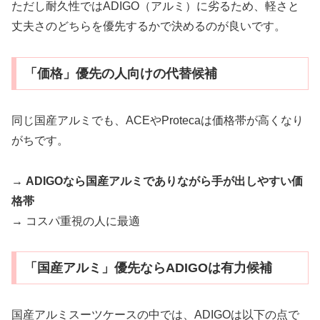
ただし耐久性ではADIGO（アルミ）に劣るため、軽さと
丈夫さのどちらを優先するかで決めるのが良いです。
「価格」優先の人向けの代替候補
同じ国産アルミでも、ACEやProtecaは価格帯が高くなり
がちです。
→
ADIGOなら国産アルミでありながら手が出しやすい価
格帯
→ コスパ重視の人に最適
「国産アルミ」優先ならADIGOは有力候補
国産アルミスーツケースの中では、ADIGOは以下の点で