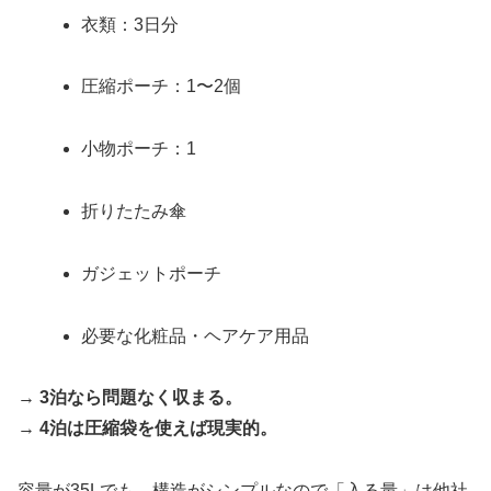
衣類：3日分
圧縮ポーチ：1〜2個
小物ポーチ：1
折りたたみ傘
ガジェットポーチ
必要な化粧品・ヘアケア用品
→
3泊なら問題なく収まる。
→
4泊は圧縮袋を使えば現実的。
容量が35Lでも、構造がシンプルなので「入る量」は他社