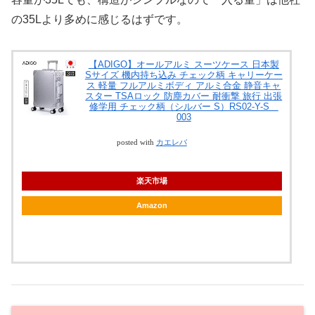
の35Lより多めに感じるはずです。
【ADIGO】オールアルミ スーツケース 日本製
Sサイズ 機内持ち込み チェック柄 キャリーケー
ス 軽量 フルアルミボディ アルミ合金 静音キャ
スター TSAロック 防塵カバー 耐衝撃 旅行 出張
修学用 チェック柄（シルバー S）RS02-Y-S
003
posted with
カエレバ
楽天市場
Amazon