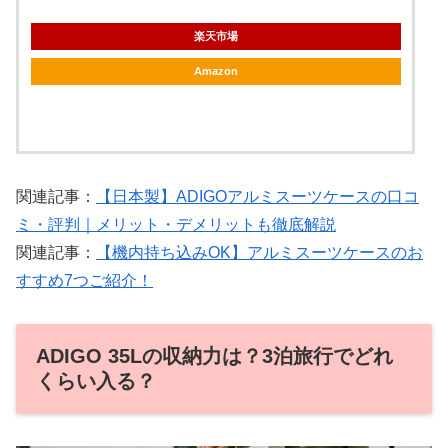
楽天市場
Amazon
関連記事：
【日本製】ADIGOアルミスーツケースの口コ
ミ・評判｜メリット・デメリットも徹底解説
関連記事：
【機内持ち込みOK】アルミスーツケースのお
すすめ7つご紹介！
ADIGO 35Lの収納力は？3泊旅行でどれ
くらい入る？