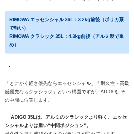
RIMOWA エッセンシャル 36L：3.2kg前後（ポリカ系
で軽い）
RIMOWA クラシック 35L：4.3kg前後（アルミ製で重
め）
「とにかく軽さ優先ならエッセンシャル」「耐久性・高級
感優先ならクラシック」という構図ですが、ADIGOはそ
の中間に位置します。
→
ADIGO 35Lは、アルミのクラシックより軽く、エッセ
ンシャルよりは重い“中間ポジション”。
耐久性と持ち運びやすさのバランスが取れています。