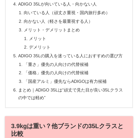
ADIGO 35Lが向いている人・向かない人
向いている人（頑丈さ重視・国内旅行多め）
向かない人（軽さを最重視する人）
メリット・デメリットまとめ
メリット
デメリット
ADIGO 35Lの購入を迷っている人におすすめの選び方
「重さ」優先の人向けの代替候補
「価格」優先の人向けの代替候補
「国産アルミ」優先ならADIGOは有力候補
まとめ｜ADIGO 35Lは“頑丈で見た目が良い35Lクラス
の中では軽め”
3.9kgは重い？他ブランドの35Lクラスと
比較