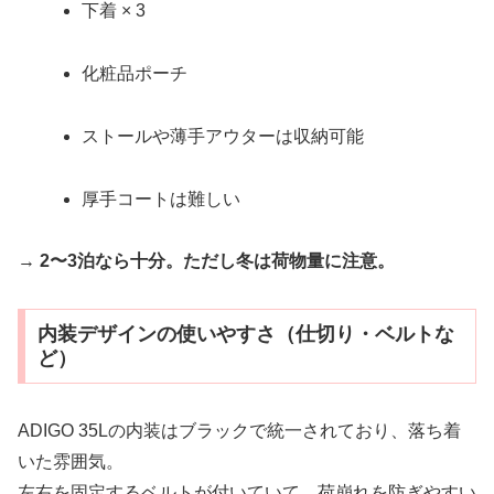
下着 × 3
化粧品ポーチ
ストールや薄手アウターは収納可能
厚手コートは難しい
→
2〜3泊なら十分。ただし冬は荷物量に注意。
内装デザインの使いやすさ（仕切り・ベルトな
ど）
ADIGO 35Lの内装はブラックで統一されており、落ち着
いた雰囲気。
左右を固定するベルトが付いていて、荷崩れを防ぎやすい