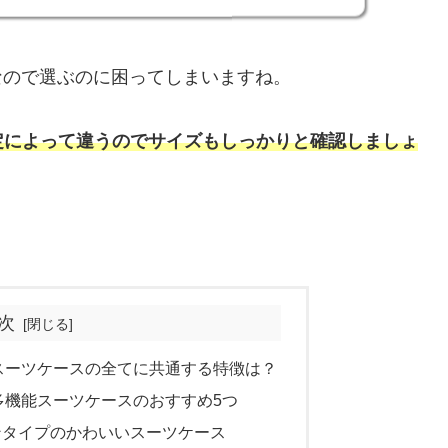
なので選ぶのに困ってしまいますね。
定によって違うのでサイズもしっかりと確認しましょ
次
のスーツケースの全てに共通する特徴は？
多機能スーツケースのおすすめ5つ
ンタイプのかわいいスーツケース