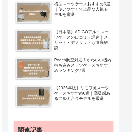
横型スーツケースおすすめ6選
｜使いやすくて上品な人気モ
デルを厳選
【日本製】ADIGOアルミスー
ツケースの口コミ・評判｜メ
リット・デメリットも徹底解
説
Peach航空対応！かわいい機内
持ち込みスーツケースおすす
めランキング7選
【2026年版】リモワ風スーツ
ケースおすすめ6選｜高級感あ
るアルミ合金モデルを厳選
関連記事