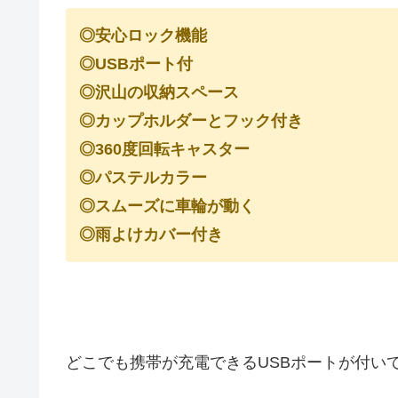
◎安心ロック機能
◎USBポート付
◎沢山の収納スペース
◎カップホルダーとフック付き
◎360度回転キャスター
◎パステルカラー
◎スムーズに車輪が動く
◎雨よけカバー付き
どこでも携帯が充電できるUSBポートが付い