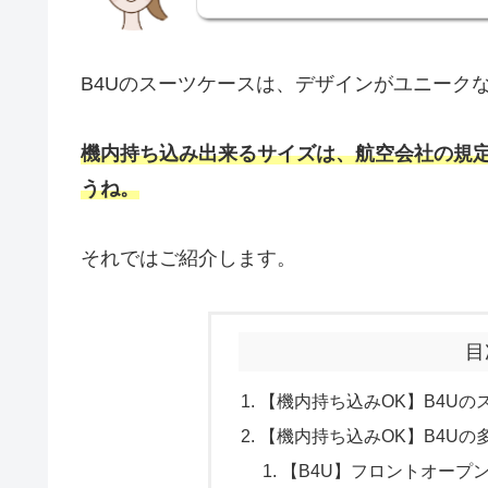
B4Uのスーツケースは、デザインがユニーク
機内持ち込み出来るサイズは、航空会社の規
うね。
それではご紹介します。
目
【機内持ち込みOK】B4U
【機内持ち込みOK】B4Uの
【B4U】フロントオープ