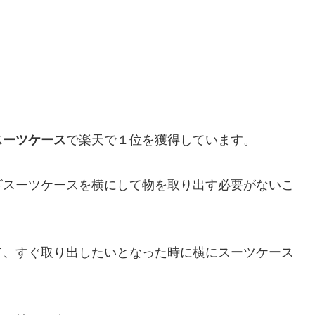
スーツケース
で楽天で１位を獲得しています。
ざスーツケースを横にして物を取り出す必要がないこ
て、すぐ取り出したいとなった時に横にスーツケース
。