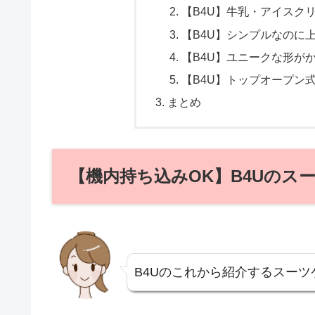
【B4U】牛乳・アイスク
【B4U】シンプルなのに
【B4U】ユニークな形が
【B4U】トップオープン
まとめ
【機内持ち込みOK】B4Uのス
B4Uのこれから紹介するスー