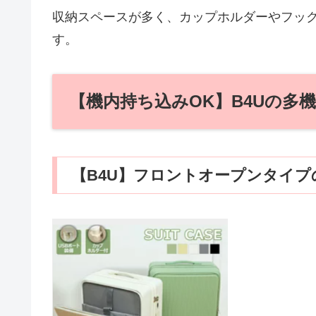
収納スペースが多く、カップホルダーやフッ
す。
【機内持ち込みOK】B4Uの多
【B4U】フロントオープンタイ