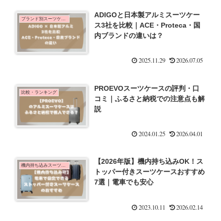
ADIGOと日本製アルミスーツケー
ブランド別スーツケース
ス3社を比較｜ACE・Proteca・国
内ブランドの違いは？
2025.11.29
2026.07.05
PROEVOスーツケースの評判・口
比較・ランキング
コミ｜ふるさと納税での注意点も解
説
2024.01.25
2026.04.01
【2026年版】機内持ち込みOK！ス
機内持ち込みスーツケース
トッパー付きスーツケースおすすめ
7選｜電車でも安心
2023.10.11
2026.02.14