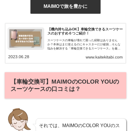
MAIMOで旅を豊かに
【機内持ち込みOK】車輪交換できるスーツケー
スのおすすめ６つご紹介！
スーツケースの車輪が壊れて困った経験はありません
か？本体はまだ使えるのにキャスターだけ破損…そんな
悩みを解決する「車輪交換できるスーツケース」を厳選
紹介！旅行や出張で長く使える、修理しやすくコスパの
2023.06.28
www.kaitekitabi.com
高いモデルを紹介します。
【車輪交換可】MAIMOのCOLOR YOUの
スーツケースの口コミは？
それでは、MAIMOのCOLOR YOUのス