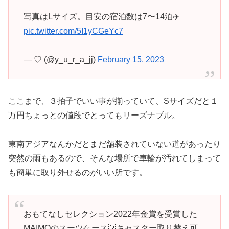
写真はLサイズ。目安の宿泊数は7〜14泊✈️
pic.twitter.com/5I1yCGeYc7
— ♡ (@y_u_r_a_jj)
February 15, 2023
ここまで、３拍子でいい事が揃っていて、Sサイズだと１
万円ちょっとの値段でとってもリーズナブル。
東南アジアなんかだとまだ舗装されていない道があったり
突然の雨もあるので、そんな場所で車輪が汚れてしまって
も簡単に取り外せるのがいい所です。
おもてなしセレクション2022年金賞を受賞した
MAIMOのスーツケース💡キャスター取り替え可