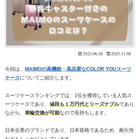
2023.06.26
2025.11.08
今回は、
MAIMOの高機能・高品質なCOLOR YOUスーツ
ケース
についてご紹介します。
スーツケースランキングでは、1位を獲得している人気ス
ーツケースであり、
値段も１万円代とリーズナブル
であり
ながら、
車輪交換が可能
なので長持ちします。
日本企業のブランドであり、日本規格であるため、耐久性
などもしっかりとしています。