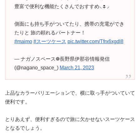
豊富で便利な機能たくさんでおすすめ⸜🌷︎⸝‍
側面にも持ち手がついてたり、携帯の充電ができ
たりと 旅の頼れるパートナー！
#maimo
#スーツケース
pic.twitter.com/Tfrx6xgdl8
— ナガノスペース❁長野県伊那谷情報発信
(@nagano_space_)
March 21, 2023
上品なカラーバリエーションで、横に取っ手がついていて
便利です。
とりあえず、便利すぎるので旅に欠かせないスーツケース
となるでしょう。