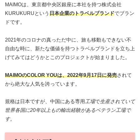
MAIMOは、東京都中央区銀座に本社を持つ株式会社
KURUKURUという
日本企業のトラベルブランド
でブラン
ドです。
2021年のコロナの真っただ中に、旅も移動もできない不
自由な時に、新たな価値を持つトラベルブランドを立ち上
げてみてはどうかとこのプロジェクトが始まりました。
MAIMOのCOLOR YOUは、2022年9月17日に発売
されて
から絶大な人気を誇っています。
規格は日本ですが、中国にある専用
工場
で
生産されていて
世界各国に20年以上もの輸出経験があるベテラン工場で
す。