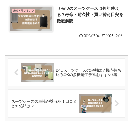
リモワのスーツケースは何年使え
比較・ランキング
る？寿命・耐久性・買い替え目安を
徹底解説
2023.07.04
2025.12.02
B4Uスーツケースの評判は？機内持ち
込みOKの多機能モデルおすすめ5選
スーツケースの車輪が壊れた！口コミ
と対処法は？