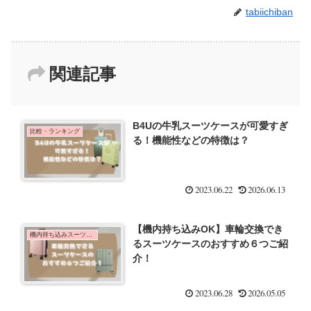
tabiichiban
関連記事
B4Uの牛乳スーツケースが可愛すぎ
比較・ランキング
る！機能性などの特徴は？
2023.06.22
2026.06.13
【機内持ち込みOK】車輪交換でき
機内持ち込みスーツケース
るスーツケースのおすすめ６つご紹
介！
2023.06.28
2026.05.05