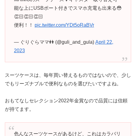
能な上にUSBポート付きでスマホ充電も出来る😳
👏🏻👏🏻👏🏻
便利！！
pic.twitter.com/YDt5oRaBVr
— ぐりぐらママ👭 (@guli_and_gula)
April 22,
2023
スーツケースは、毎年買い替えるものではないので、少し
でもリーズナブルで便利なものを選びたいですよね。
おもてなしセレクション2022年金賞なので品質には信頼
が持てます。
色んなスーツケースがあるけど、これはカラバリ