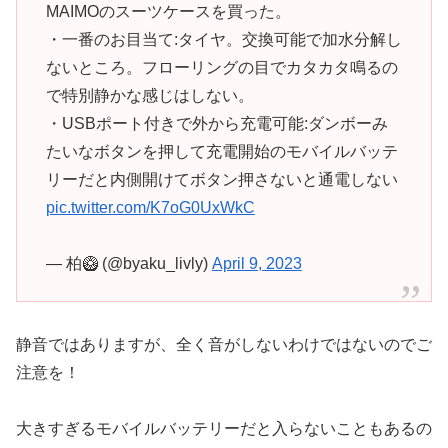
MAIMOのスーツケースを買った。
・一番のお目当て:タイヤ。交換可能で加水分解し
ないところ。フローリングの目でカタカタ鳴るの
で特別静かな感じはしない。
・USBポート付きで外から充電可能:ダンボーみ
たいなボタンを押して充電開始のモバイルバッテ
リーだと内側開けてボタン押さないと通電しない
pic.twitter.com/K7oG0UxWkC
— 柏🥝 (@byaku_livly)
April 9, 2023
静音ではありますが、全く音がしないわけではないのでご
注意を！
大きすぎるモバイルバッテリーだと入らないこともあるの